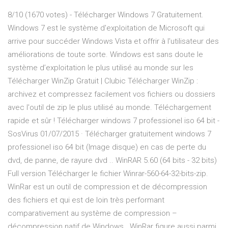
8/10 (1670 votes) - Télécharger Windows 7 Gratuitement.
Windows 7 est le système d'exploitation de Microsoft qui
arrive pour succéder Windows Vista et offrir à l'utilisateur des
améliorations de toute sorte. Windows est sans doute le
système d’exploitation le plus utilisé au monde sur les
Télécharger WinZip Gratuit | Clubic Télécharger WinZip :
archivez et compressez facilement vos fichiers ou dossiers
avec l'outil de zip le plus utilisé au monde. Téléchargement
rapide et sûr ! Télécharger windows 7 professionel iso 64 bit -
SosVirus 01/07/2015 · Télécharger gratuitement windows 7
professionel iso 64 bit (Image disque) en cas de perte du
dvd, de panne, de rayure dvd .. WinRAR 5.60 (64 bits - 32 bits)
Full version Télécharger le fichier Winrar-560-64-32-bits-zip.
WinRar est un outil de compression et de décompression
des fichiers et qui est de loin très performant
comparativement au système de compression –
décompression natif de Windows.. WinRar figure aussi parmi