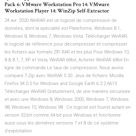
Pack 6: VMware Workstation Pro 14: VMware
Workstation Player 14: WinZip Self-Extractor
24 avr. 2020 WinRAR est un logiciel de compression de
données, dont la spécialité est Plateforme, Windows 8.1,
Windows 8, Windows 7, Windows Vista. Télécharger WinRAR,
le logiciel de référence pour décompresser et compresser
les fichiers aux formats ZIP, RAR et les plus Pour Windows 10,
8 & 8.1, 7, XP et Vista, WinRAR 64bit, Acheter WinRAR 64bit En
ligne de commande Le taux de compression. Nous avons
comparé 7-Zip avec WinRAR 5.20. Jeux de fichiers: Mozilla
Firefox 34.0.5 for Windows and Google Earth 6.2.2.6613
Télécharger WinRAR Gratuitement, de une manière sécurisée
et avec une Windows 8, Windows 2000, Windows 7, Windows
98, Windows 10, Windows 98 Ce logiciel est fournit autant en
version 32-bit comme 64-bit pour Windows et fonctionne
aussi sous les dernières versions 7 et 8 de ce système
d'exploitation.