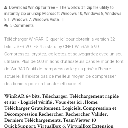
Download WinZip for free – The world's #1 zip file utility to
instantly zip or unzip Microsoft Windows 10, Windows 8, Windows
8.1, Windows 7, Windows Vista.
5 Comments
Télécharger WinRAR. Cliquer ici pour obtenir la version 32
bits. USER VOTES 4.5 stars by CNET WinRAR 5.90
Compressez, cryptez, collectez et sauvegardez avec un seul
utilitaire. Plus de 500 millions d'utilisateurs dans le monde font
de WinRAR l'outil de compression le plus prisé à l'heure
actuelle. Il n'existe pas de meilleur moyen de compresser
des fichiers pour un transfer efficace et
WinRAR 64 bits. Télécharger. Téléchargement rapide
et sûr - Logiciel vérifié . Vous êtes ici : Home.
Télécharger Gratuitement. Logiciels. Compression et
Décompression‎ Rechercher. Rechercher Valider.
Derniers Téléchargements. TeamViewer 10
QuickSupport: VirtualBox 6: VirtualBox Extension