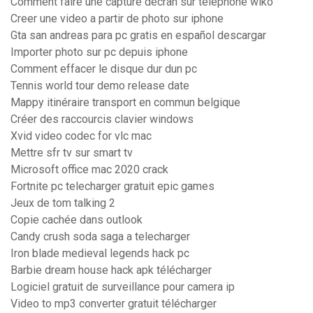
Comment faire une capture decran sur telephone wiko
Creer une video a partir de photo sur iphone
Gta san andreas para pc gratis en español descargar
Importer photo sur pc depuis iphone
Comment effacer le disque dur dun pc
Tennis world tour demo release date
Mappy itinéraire transport en commun belgique
Créer des raccourcis clavier windows
Xvid video codec for vlc mac
Mettre sfr tv sur smart tv
Microsoft office mac 2020 crack
Fortnite pc telecharger gratuit epic games
Jeux de tom talking 2
Copie cachée dans outlook
Candy crush soda saga a telecharger
Iron blade medieval legends hack pc
Barbie dream house hack apk télécharger
Logiciel gratuit de surveillance pour camera ip
Video to mp3 converter gratuit télécharger