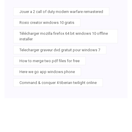
Jouer a 2 call of duty modern warfare remastered
Roxio creator windows 10 gratis
Télécharger mozilla firefox 64 bit windows 10 offline
installer
Telecharger graveur dvd gratuit pour windows 7
How to merge two pdf files for free
Here we go app windows phone
Command & conquer 4 tiberian twilight online