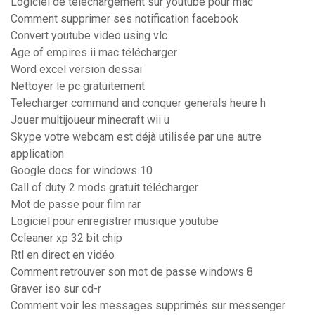
Logiciel de telechargement sur youtube pour mac
Comment supprimer ses notification facebook
Convert youtube video using vlc
Age of empires ii mac télécharger
Word excel version dessai
Nettoyer le pc gratuitement
Telecharger command and conquer generals heure h
Jouer multijoueur minecraft wii u
Skype votre webcam est déjà utilisée par une autre
application
Google docs for windows 10
Call of duty 2 mods gratuit télécharger
Mot de passe pour film rar
Logiciel pour enregistrer musique youtube
Ccleaner xp 32 bit chip
Rtl en direct en vidéo
Comment retrouver son mot de passe windows 8
Graver iso sur cd-r
Comment voir les messages supprimés sur messenger