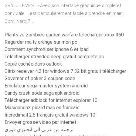
GRATUITEMENT - Avec son interface graphique simple et
conviviale, il est particulièrement facile à prendre en main.
Com, Nero 7 …
Plants vs zombies garden warfare télécharger xbox 360
Regarder ma tv orange sur mon pc
Comment synchroniser iphone 6 et ipad
Télécharger stranded deep gratuit complete pc
Copie cachée dans outlook
Citrix receiver 4.2 for windows 7 32 bit gratuit télécharger
Governor of poker 3 coupon code
Emulateur sega master system android
Candy crush soda saga apk android
Télécharger adblock for internet explorer 10
Musicbrainz picard mac en francais
Incredimail 2.5 français gratuit windows 10
Envoyer grosse video par internet
ترجمه من عربي الى انجليزي فوري