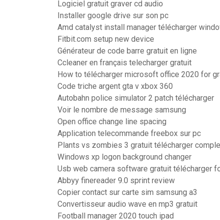
Logiciel gratuit graver cd audio
Installer google drive sur son pc
Amd catalyst install manager télécharger wind
Fitbit.com setup new device
Générateur de code barre gratuit en ligne
Ccleaner en français telecharger gratuit
How to télécharger microsoft office 2020 for g
Code triche argent gta v xbox 360
Autobahn police simulator 2 patch télécharger
Voir le nombre de message samsung
Open office change line spacing
Application telecommande freebox sur pc
Plants vs zombies 3 gratuit télécharger compl
Windows xp logon background changer
Usb web camera software gratuit télécharger f
Abbyy finereader 9.0 sprint review
Copier contact sur carte sim samsung a3
Convertisseur audio wave en mp3 gratuit
Football manager 2020 touch ipad