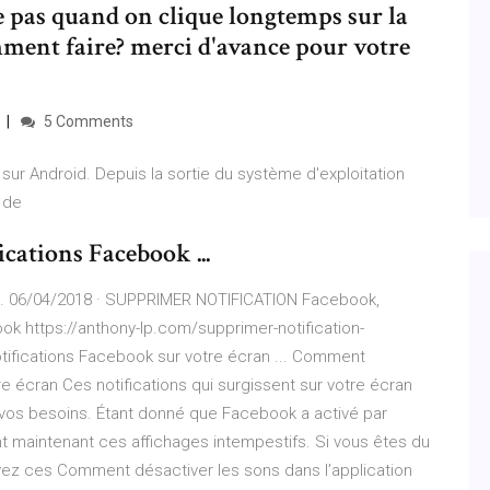
ne pas quand on clique longtemps sur la
omment faire? merci d'avance pour votre
5 Comments
ur Android. Depuis la sortie du système d'exploitation
e de
ications Facebook ...
 06/04/2018 · SUPPRIMER NOTIFICATION Facebook,
ok https://anthony-lp.com/supprimer-notification-
ifications Facebook sur votre écran ... Comment
e écran Ces notifications qui surgissent sur votre écran
n vos besoins. Étant donné que Facebook a activé par
ent maintenant ces affichages intempestifs. Si vous êtes du
uivez ces Comment désactiver les sons dans l’application