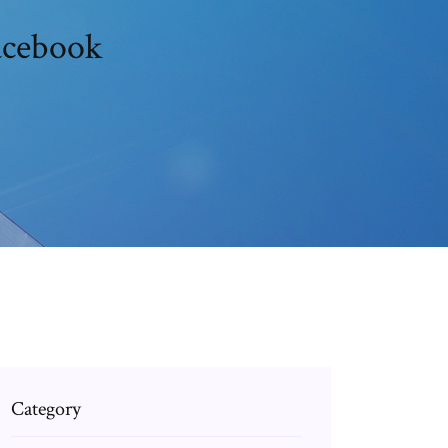
acebook
Category