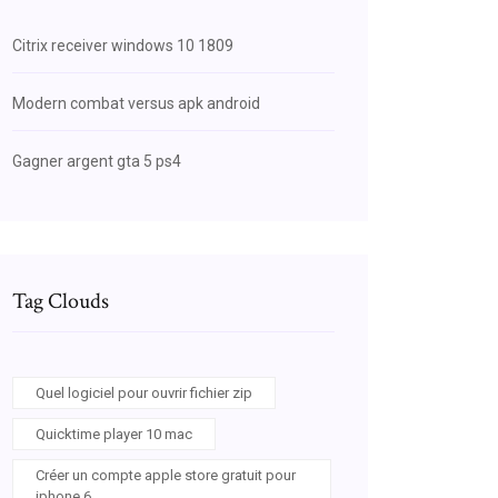
Citrix receiver windows 10 1809
Modern combat versus apk android
Gagner argent gta 5 ps4
Tag Clouds
Quel logiciel pour ouvrir fichier zip
Quicktime player 10 mac
Créer un compte apple store gratuit pour
iphone 6