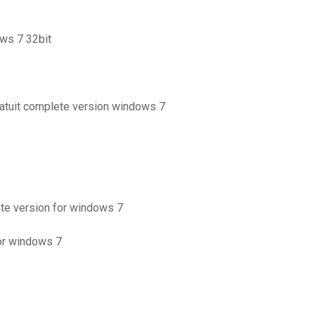
ows 7 32bit
ratuit complete version windows 7
ete version for windows 7
or windows 7