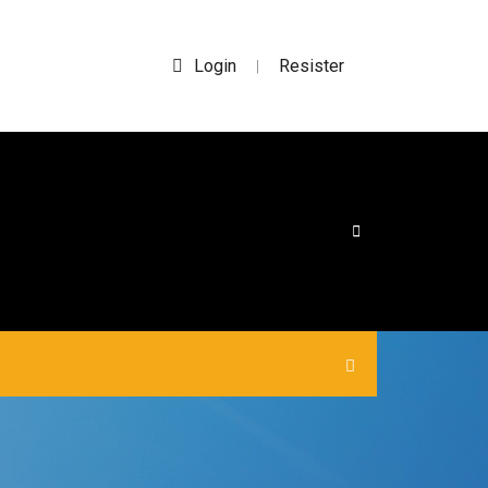
Login
Resister
|