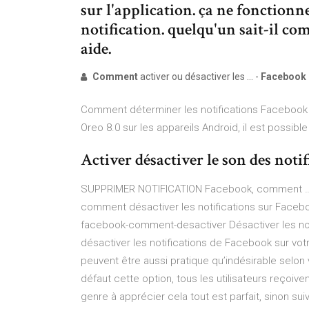
sur l'application. ça ne fonction
notification. quelqu'un sait-il c
aide.
Comment
activer ou désactiver les ... -
Facebook
Comment déterminer les notifications Facebook s
Oreo 8.0 sur les appareils Android, il est possibl
Activer désactiver le son des notif
SUPPRIMER NOTIFICATION Facebook, comment …
comment désactiver les notifications sur Facebo
facebook-comment-desactiver Désactiver les not
désactiver les notifications de Facebook sur votr
peuvent être aussi pratique qu’indésirable selo
défaut cette option, tous les utilisateurs reçoiv
genre à apprécier cela tout est parfait, sinon s