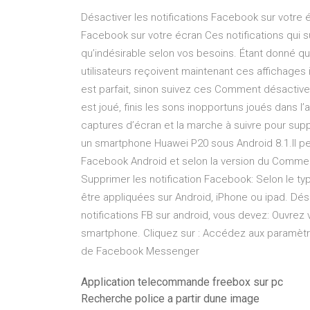
Désactiver les notifications Facebook sur votre 
Facebook sur votre écran Ces notifications qui s
qu’indésirable selon vos besoins. Étant donné qu
utilisateurs reçoivent maintenant ces affichages
est parfait, sinon suivez ces Comment désactiver l
est joué, finis les sons inopportuns joués dans l
captures d’écran et la marche à suivre pour supp
un smartphone Huawei P20 sous Android 8.1.Il peut
Facebook Android et selon la version du Commen
Supprimer les notification Facebook: Selon le ty
être appliquées sur Android, iPhone ou ipad. Désa
notifications FB sur android, vous devez: Ouvrez v
smartphone. Cliquez sur : Accédez aux paramètr
de Facebook Messenger
Application telecommande freebox sur pc
Recherche police a partir dune image