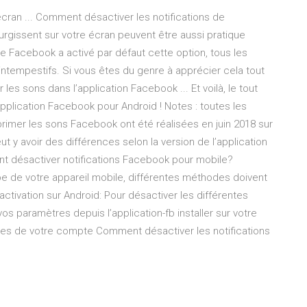
écran ... Comment désactiver les notifications de
urgissent sur votre écran peuvent être aussi pratique
e Facebook a activé par défaut cette option, tous les
 intempestifs. Si vous êtes du genre à apprécier cela tout
es sons dans l’application Facebook ... Et voilà, le tout
’application Facebook pour Android ! Notes : toutes les
rimer les sons Facebook ont été réalisées en juin 2018 sur
 y avoir des différences selon la version de l’application
t désactiver notifications Facebook pour mobile?
pe de votre appareil mobile, différentes méthodes doivent
ctivation sur Android: Pour désactiver les différentes
os paramètres depuis l’application-fb installer sur votre
es de votre compte Comment désactiver les notifications