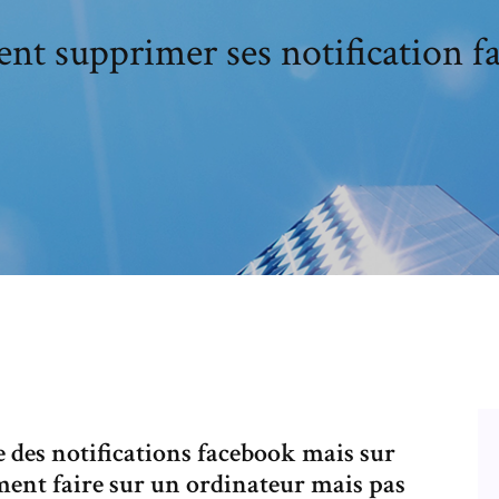
t supprimer ses notification f
e des notifications facebook mais sur
mment faire sur un ordinateur mais pas