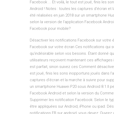
Facebook ... Et voilà, le tout est joué, finis les
Android ! Notes : toutes les captures d’écran et
été réalisées en juin 2018 sur un smartphone Hua
selon la version de l’application Facebook Andro
Facebook pour mobile?
Désactiver les notifications Facebook sur votre 
Facebook sur votre écran Ces notifications qui s
qu’indésirable selon vos besoins. Étant donné qu
utilisateurs reçoivent maintenant ces affichages
est parfait, sinon suivez ces Comment désactiver l
est joué, finis les sons inopportuns joués dans l
captures d’écran et la marche à suivre pour supp
un smartphone Huawei P20 sous Android 8.1.Il peut
Facebook Android et selon la version du Commen
Supprimer les notification Facebook: Selon le ty
être appliquées sur Android, iPhone ou ipad. Désa
notifications FB sur android, vous devez: Ouvrez v