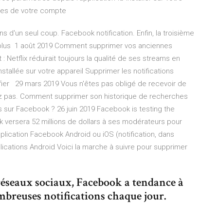
res de votre compte
s d'un seul coup. Facebook notification. Enfin, la troisième
té plus 1 août 2019 Comment supprimer vos anciennes
Netflix réduirait toujours la qualité de ses streams en
stallée sur votre appareil Supprimer les notifications
ifier 29 mars 2019 Vous n'êtes pas obligé de recevoir de
itez pas. Comment supprimer son historique de recherches
ur Facebook ? 26 juin 2019 Facebook is testing the
ok versera 52 millions de dollars à ses modérateurs pour
application Facebook Android ou iOS (notification, dans
plications Android Voici la marche à suivre pour supprimer
 réseaux sociaux, Facebook a tendance à
ombreuses notifications chaque jour.