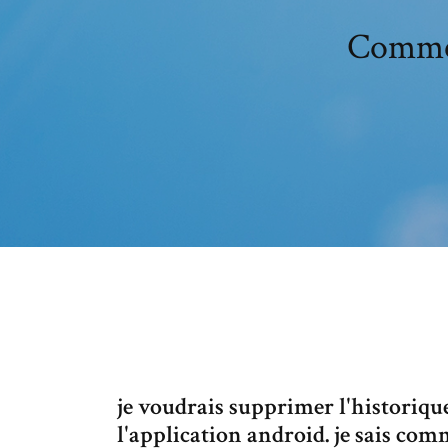
Commen
je voudrais supprimer l'historiqu
l'application android. je sais co