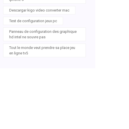
Descargar kigo video converter mac
Test de configuration jeux pc
Panneau de configuration des graphique
hd intel ne souvre pas
Tout le monde veut prendre sa place jeu
en ligne tv5