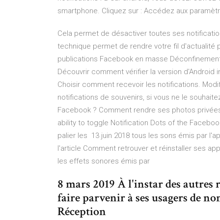
smartphone. Cliquez sur : Accédez aux paramèt
Cela permet de désactiver toutes ses notification
technique permet de rendre votre fil d'actuali
publications Facebook en masse Déconfinement : 
Découvrir comment vérifier la version d'Android in
Choisir comment recevoir les notifications. Mod
notifications de souvenirs, si vous ne le souha
Facebook ? Comment rendre ses photos privées s
ability to toggle Notification Dots of the Facebo
palier les 13 juin 2018 tous les sons émis par l'
l'article Comment retrouver et réinstaller ses ap
les effets sonores émis par
8 mars 2019 À l'instar des autres
faire parvenir à ses usagers de n
Réception